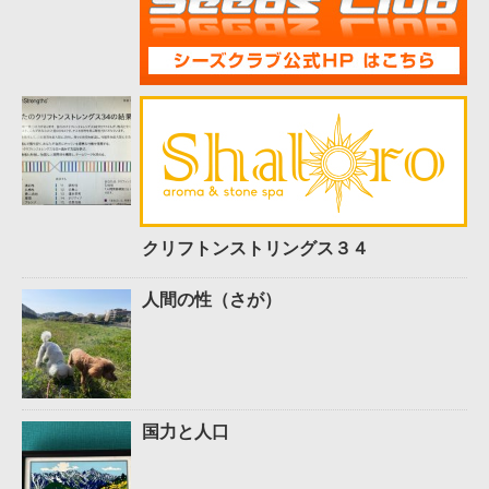
クリフトンストリングス３４
人間の性（さが）
国力と人口