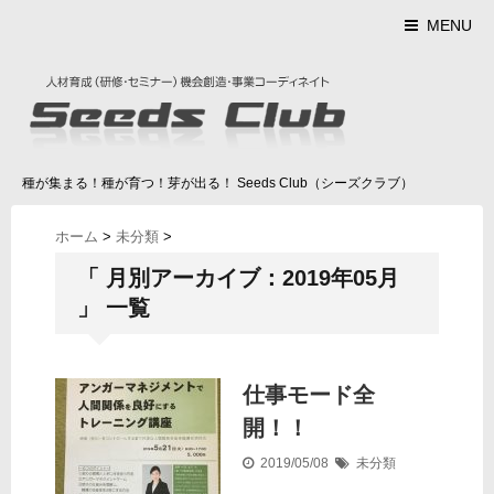
MENU
種が集まる！種が育つ！芽が出る！ Seeds Club（シーズクラブ）
ホーム
>
未分類
>
「 月別アーカイブ：2019年05月
」 一覧
仕事モード全
開！！
2019/05/08
未分類