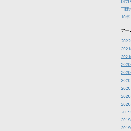
国力
再開
10
アー
202
202
202
202
202
202
202
202
202
201
201
201