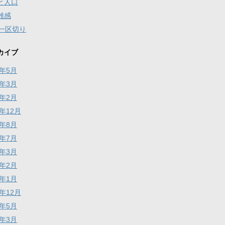
と人口
雑感
年一区切り
カイブ
2年5月
1年3月
1年2月
0年12月
0年8月
0年7月
0年3月
0年2月
0年1月
9年12月
9年5月
9年3月