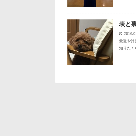
表と
2016/0
最近やけ
知りたく