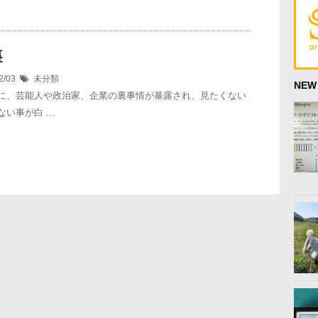
裏
2/03
未分類
NEW
に、芸能人や政治家、企業の裏事情が暴露され、見たくない
ない事が白 …