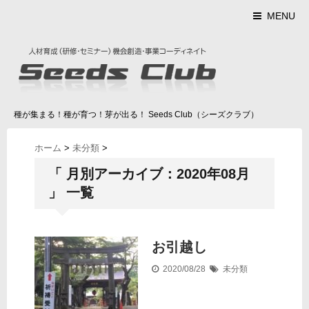
MENU
種が集まる！種が育つ！芽が出る！ Seeds Club（シーズクラブ）
ホーム
>
未分類
>
「 月別アーカイブ：2020年08月
」 一覧
お引越し
2020/08/28
未分類