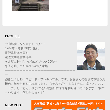
PROFILE
中山邦彦（なかやまくにひこ）
1964年（昭和39年）生れ
長野県松本市育ち
法政大学経営学部卒
名古屋に3年半、仙台に住みつき20数年
息子と娘、ハル＆ベルの5人家族
ーーーーーーーーーーーーーーーーーーーーーーーー
ー
強みは「行動・スピード・フレキシブル」です。お客さんの視点で本物を見
極め、無から有を生み出します。 "のびのびと、しなやかに、堂々と、スマ
ートに、しぶとく、強かに"を行動指針に未来を切り開いていきます。 “何で
もやります！何とかします！”
NEW POST