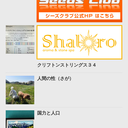
クリフトンストリングス３４
人間の性（さが）
国力と人口