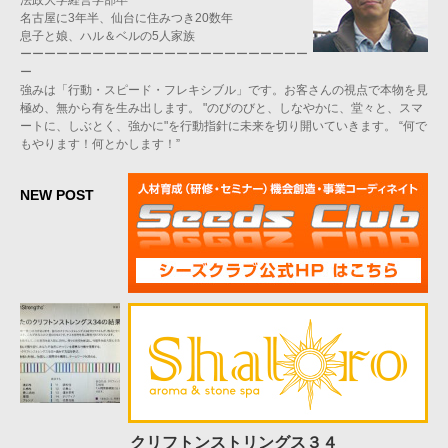
法政大学経営学部卒
名古屋に3年半、仙台に住みつき20数年
息子と娘、ハル＆ベルの5人家族
ーーーーーーーーーーーーーーーーーーーーーーーー
ー
強みは「行動・スピード・フレキシブル」です。お客さんの視点で本物を見
極め、無から有を生み出します。 "のびのびと、しなやかに、堂々と、スマ
ートに、しぶとく、強かに"を行動指針に未来を切り開いていきます。 “何で
もやります！何とかします！”
NEW POST
クリフトンストリングス３４