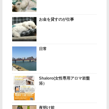
お金を貸すのが仕事
日常
Shaloro(女性専用アロマ岩盤
浴）
夜明け前