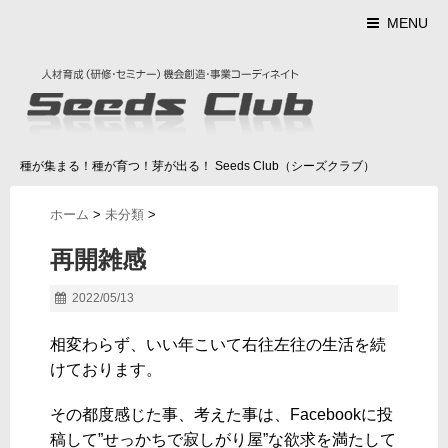
MENU
種が集まる！種が育つ！芽が出る！ Seeds Club（シーズクラブ）
ホーム
>
未分類
>
再開雑感
2022/05/13
相変わらず、いい年こいて右往左往の生活を続
けております。
その都度感じた事、考えた事は、Facebookに投
稿して”せっかちで寂しがり屋”な欲求を満たして