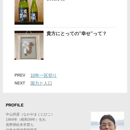
貴方にとっての”幸せ”って？
PREV
10年一区切り
NEXT
国力と人口
PROFILE
中山邦彦（なかやまくにひこ）
1964年（昭和39年）生れ
長野県松本市育ち