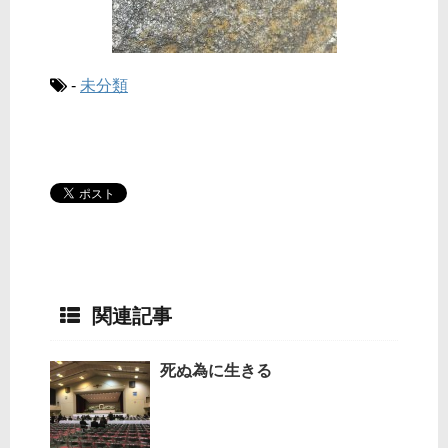
-
未分類
関連記事
死ぬ為に生きる