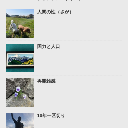
人間の性（さが）
国力と人口
再開雑感
10年一区切り