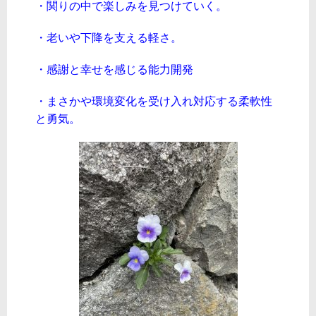
・関りの中で楽しみを見つけていく。
・老いや下降を支える軽さ。
・感謝と幸せを感じる能力開発
・まさかや環境変化を受け入れ対応する柔軟性
と勇気。